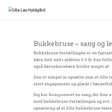
Bukkebruse – sang og l
Bukkebruse-fortællingen er en fantasti
børn helt ned i alderen 2-3 år kan forh
også børnehavebørn holder meget af.
Den er simpel at opsætte som et lille
stort engagement og glæde i børneflo
Jeg har komponeret en sang, der kan un
med bukkebruse-fortællingen og evt
opsætning af et lille bukkebruse-teat