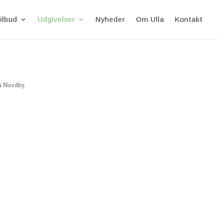
ilbud
Udgivelser
Nyheder
Om Ulla
Kontakt
i Nordby.