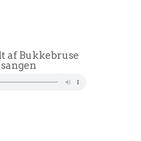
lidt af Bukkebruse
sangen