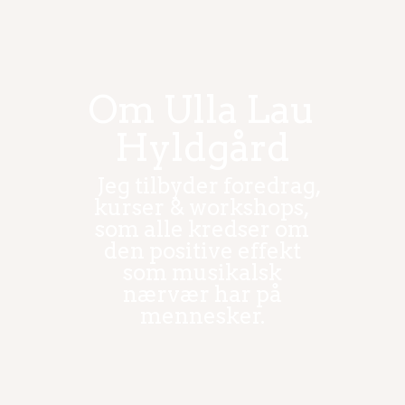
Om Ulla Lau
Hyldgård
Jeg tilbyder foredrag,
kurser & workshops,
som alle kredser om
den positive effekt
som musikalsk
nærvær har på
mennesker.