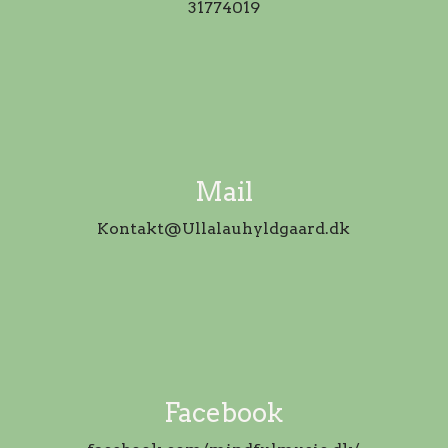
31774019
Mail
Kontakt@Ullalauhyldgaard.dk
Facebook