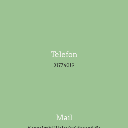
Telefon
31774019
Mail