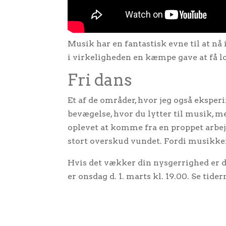
Musik har en fantastisk evne til at nå
i virkeligheden en kæmpe gave at få lo
Fri dans
Et af de områder, hvor jeg også eksperi
bevægelse, hvor du lytter til musik, m
oplevet at komme fra en proppet arbej
stort overskud vundet. Fordi musikken 
Hvis det vækker din nysgerrighed er 
er onsdag d. 1. marts kl. 19.00. Se tide