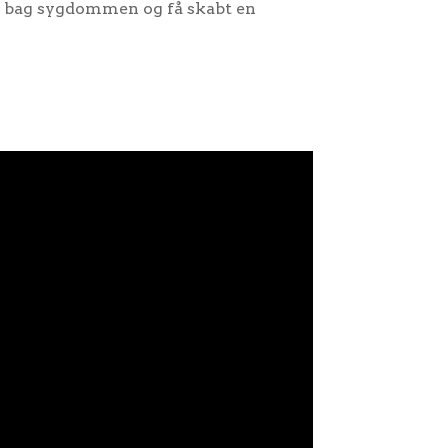
t bag sygdommen og få skabt en