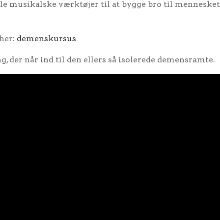
le musikalske værktøjer til at bygge bro til menneske
 her:
demenskursus
, der når ind til den ellers så isolerede demensramte.