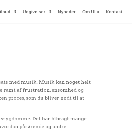
ilbud
Udgivelser
Nyheder
Om Ulla
Kontakt
ndsats med musik. Musik kan noget helt
e ramt af frustration, ensomhed og
en proces, som du bliver nødt til at
menssygdomme. Det har bibragt mange
 hvordan pårørende og andre