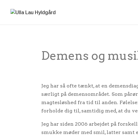
Demens og musi
Jeg har så ofte tænkt, at en demensdia
særligt på demensområdet. Som pårøre
magtesløshed fra tid til anden. Følels
forholde dig til, samtidig med, at du v
Jeg har siden 2006 arbejdet på forsk
smukke møder med smil, latter samt en