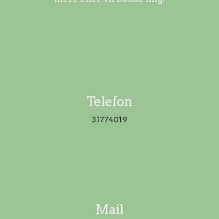
Telefon
31774019
Mail