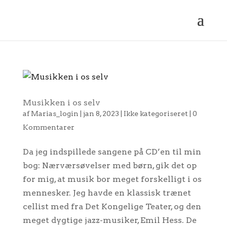
Musikken i os selv
af
Marias_login
|
jan 8, 2023
|
Ikke kategoriseret
|
0
Kommentarer
Da jeg indspillede sangene på CD’en til min
bog: Nærværsøvelser med børn, gik det op
for mig, at musik bor meget forskelligt i os
mennesker. Jeg havde en klassisk trænet
cellist med fra Det Kongelige Teater, og den
meget dygtige jazz-musiker, Emil Hess. De