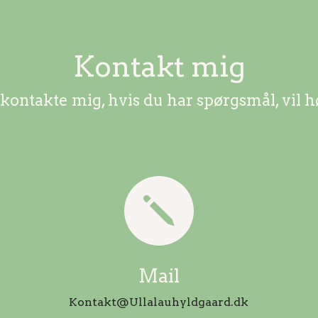
Kontakt mig
 kontakte mig, hvis du har spørgsmål, vil h
j
Mail
Kontakt@Ullalauhyldgaard.dk