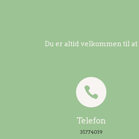
Du er altid velkommen til at

Telefon
31774019