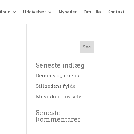
ilbud
Udgivelser
Nyheder
Om Ulla
Kontakt
Seneste indlæg
Demens og musik
Stilhedens fylde
Musikken i os selv
Seneste
kommentarer