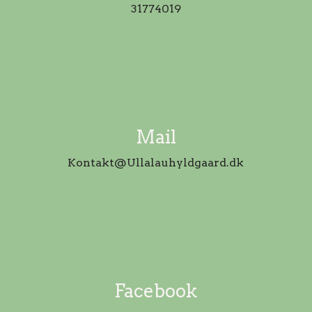
31774019
Mail
Kontakt@Ullalauhyldgaard.dk
Facebook