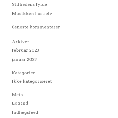
Stilhedens fylde
Musikken i os selv
Seneste kommentarer
Arkiver
februar 2023
januar 2023
Kategorier
Ikke kategoriseret
Meta
Log ind
Indlægsfeed