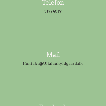
Telefon
31774019
Mail
Kontakt@Ullalauhyldgaard.dk