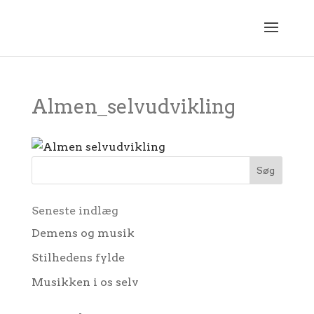
Almen_selvudvikling
Seneste indlæg
Demens og musik
Stilhedens fylde
Musikken i os selv