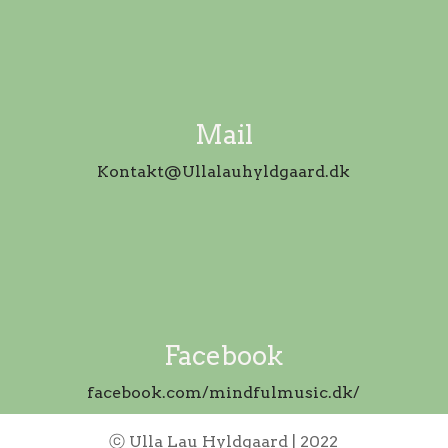
Mail
Kontakt@Ullalauhyldgaard.dk
Facebook
facebook.com/mindfulmusic.dk/
ⓒ
Ulla Lau Hyldgaard | 2022