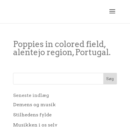
Poppies in colored field,
alentejo region, Portugal.
Seneste indlæg
Demens og musik
Stilhedens fylde
Musikken i os selv