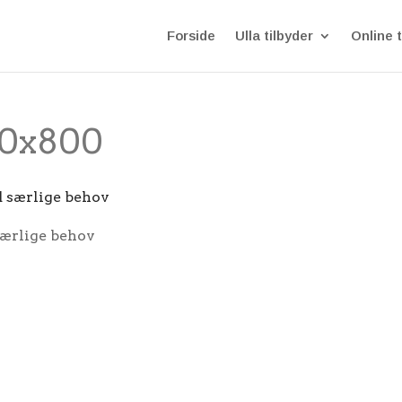
Forside
Ulla tilbyder
Online t
00x800
særlige behov