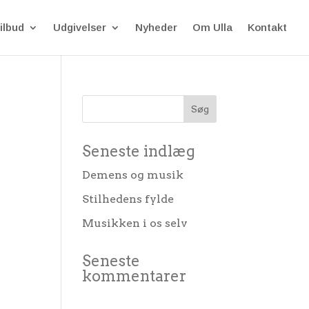
ilbud
Udgivelser
Nyheder
Om Ulla
Kontakt
Seneste indlæg
Demens og musik
Stilhedens fylde
Musikken i os selv
Seneste
kommentarer