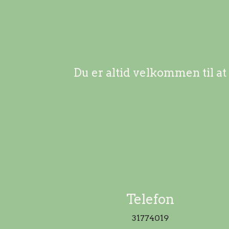
Du er altid velkommen til at
Telefon
31774019