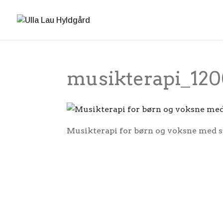
musikterapi_12
Musikterapi for børn og voksne med 