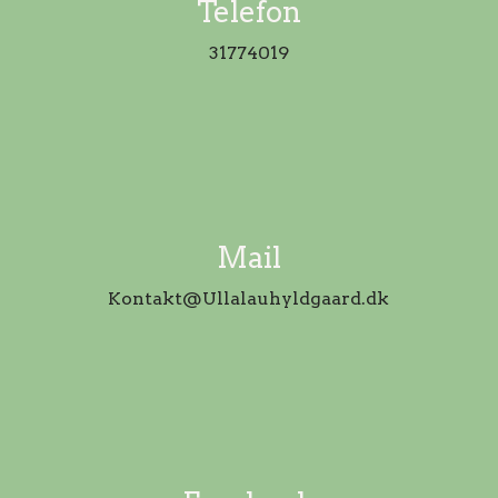
Telefon
31774019
Mail
Kontakt@Ullalauhyldgaard.dk