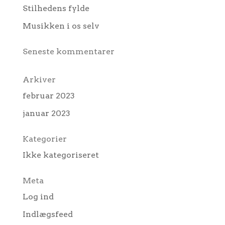
Stilhedens fylde
Musikken i os selv
Seneste kommentarer
Arkiver
februar 2023
januar 2023
Kategorier
Ikke kategoriseret
Meta
Log ind
Indlægsfeed