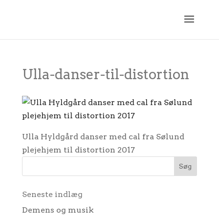
Ulla-danser-til-distortion
Ulla Hyldgård danser med cal fra Sølund
plejehjem til distortion 2017
Seneste indlæg
Demens og musik