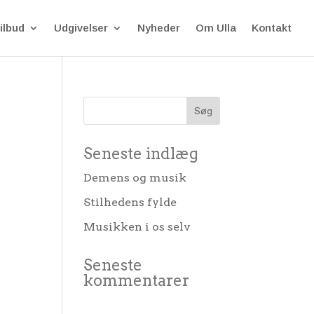
ilbud
Udgivelser
Nyheder
Om Ulla
Kontakt
Seneste indlæg
Demens og musik
Stilhedens fylde
Musikken i os selv
Seneste
kommentarer