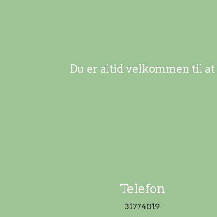
Du er altid velkommen til at
Telefon
31774019